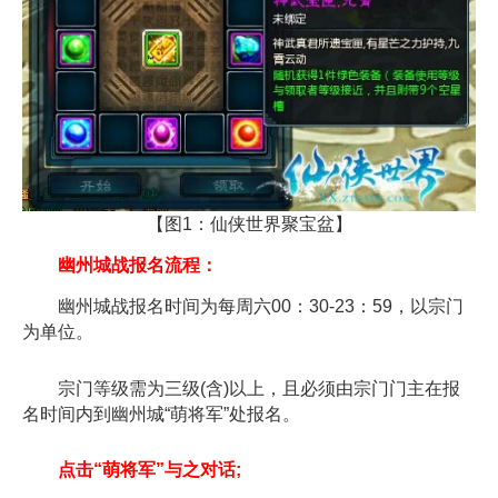
【图1：仙侠世界聚宝盆】
幽州城战报名流程：
幽州城战报名时间为每周六00：30-23：59，以宗门
为单位。
宗门等级需为三级(含)以上，且必须由宗门门主在报
名时间内到幽州城“萌将军”处报名。
点击“萌将军”与之对话;