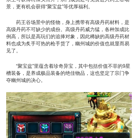
景，更有机会获得“聚宝盆”等优厚福利。
药王谷场景中的怪物，身上携带有高级丹药材料，是
高级丹药不可缺少的成份。高级丹药威力猛，各种加成比
例高，所以是高玩们的追捧对象，因此稀缺的高级丹药材
料也成为炙手可热的枪手货了，幽州城的价值也就显而易
见了。
“聚宝盆”里蕴含着珍奇异宝，其中包括价值不菲的9星
槽装备，是养成极品装备的绝佳物品，这也坚定了宗门争
夺幽州城的决心。